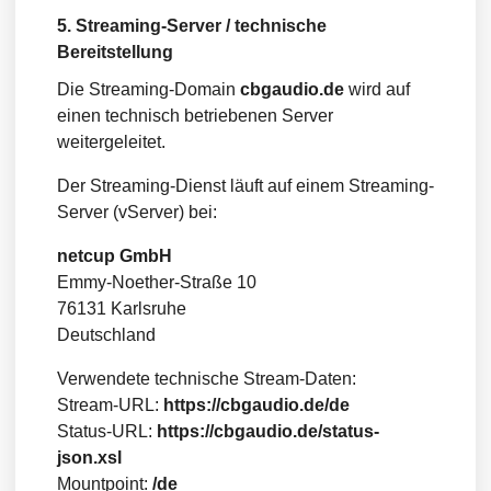
5. Streaming-Server / technische
Bereitstellung
Die Streaming-Domain
cbgaudio.de
wird auf
einen technisch betriebenen Server
weitergeleitet.
Der Streaming-Dienst läuft auf einem Streaming-
Server (vServer) bei:
netcup GmbH
Emmy-Noether-Straße 10
76131 Karlsruhe
Deutschland
Verwendete technische Stream-Daten:
Stream-URL:
https://cbgaudio.de/de
Status-URL:
https://cbgaudio.de/status-
json.xsl
Mountpoint:
/de